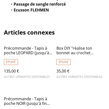
Passage de sangle renforcé
Ecusson FLEHMEN
Articles connexes
Précommande - Tapis à
Box DIY "réalise ton
poche LEOPARD (jusqu'à
bonnet au crochet
fin juin)
CHEVAL & PONEY"
ÉPUISÉ
ÉPUISÉ
135,00 €
35,00 €
AUTRES VARIANTES DISPONIBLES
AUTRES VARIANTES DISPONIBLES
Précommande - Tapis à
poche NOIR (jusqu'à fin
juin)