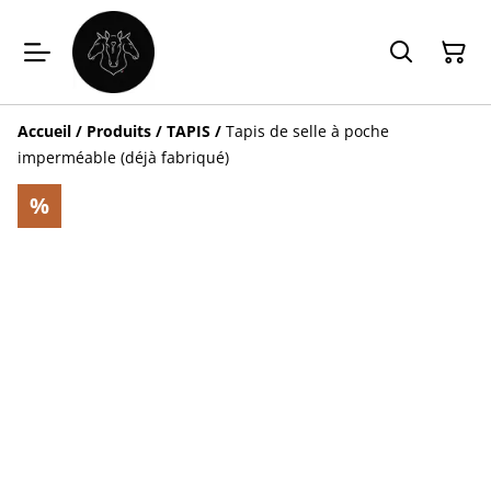
Accueil
/
Produits
/
TAPIS
/
Tapis de selle à poche
imperméable (déjà fabriqué)
%